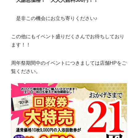
大謝恩価格！ 大人入館料500円！！
是非この機会にお立ち寄りください♪
この他にもイベント盛りだくさんでお待ちしており
ます！！
周年祭期間中のイベントにつきましては店舗HPをご
覧ください。